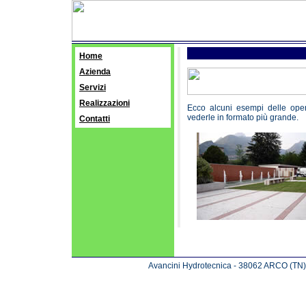
Home
Azienda
Servizi
Realizzazioni
Ecco alcuni esempi delle opere
vederle in formato più grande.
Contatti
Avancini Hydrotecnica - 38062 ARCO (TN) -